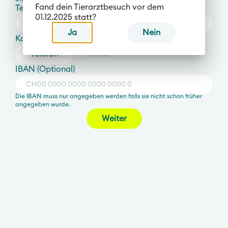
Fand dein Tierarztbesuch vor dem
Telefonnummer
01.12.2025 statt?
Ja
Nein
Kontakt
Telefon
Email
IBAN (Optional)
Die IBAN muss nur angegeben werden falls sie nicht schon früher
angegeben wurde.
Weiter